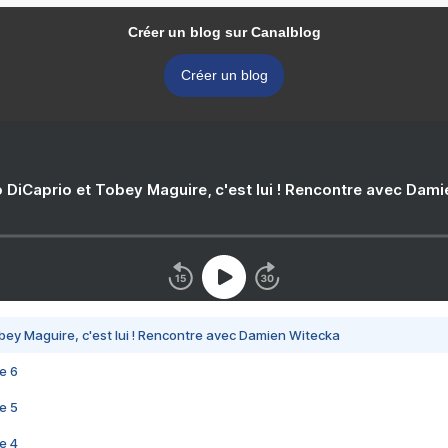
Créer un blog sur Canalblog
Créer un blog
 DiCaprio et Tobey Maguire, c'est lui ! Rencontre avec Dam
bey Maguire, c'est lui ! Rencontre avec Damien Witecka
e 6
e 5
e 4