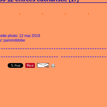
ette photo: 12 mai 2019
ar: paroinddobe
Partager