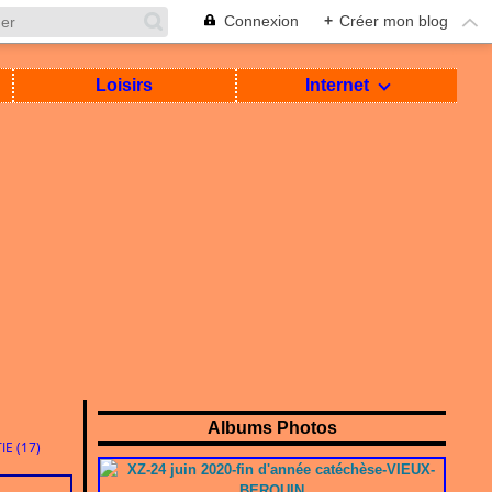
Connexion
+
Créer mon blog
Loisirs
Internet
Albums Photos
E (17)