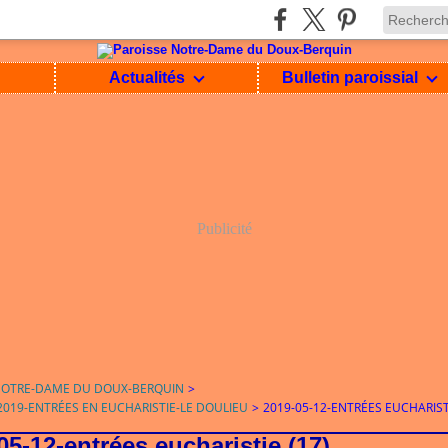
Actualités
Bulletin paroissial
Publicité
NOTRE-DAME DU DOUX-BERQUIN
>
/2019-ENTRÉES EN EUCHARISTIE-LE DOULIEU
>
2019-05-12-ENTRÉES EUCHARISTI
05-12-entrées eucharistie (17)