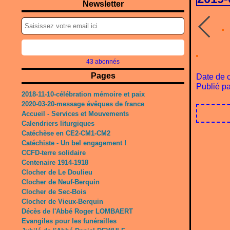
Newsletter
43 abonnés
Pages
Date de c
Publié p
2018-11-10-célébration mémoire et paix
2020-03-20-message évêques de france
Accueil - Services et Mouvements
Calendriers liturgiques
Catéchèse en CE2-CM1-CM2
Catéchiste - Un bel engagement !
CCFD-terre solidaire
Centenaire 1914-1918
Clocher de Le Doulieu
Clocher de Neuf-Berquin
Clocher de Sec-Bois
Clocher de Vieux-Berquin
Décès de l'Abbé Roger LOMBAERT
Evangiles pour les funérailles