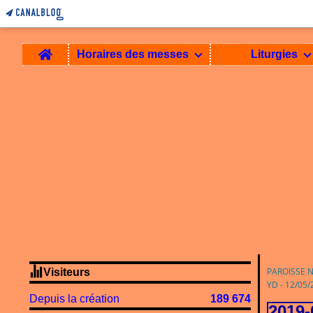
Home
Horaires des messes
Liturgies
PAROISSE 
Visiteurs
YD - 12/05
Depuis la création
189 674
2019-