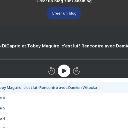
Créer un blog sur Canalblog
Créer un blog
 DiCaprio et Tobey Maguire, c'est lui ! Rencontre avec Dam
bey Maguire, c'est lui ! Rencontre avec Damien Witecka
e 6
e 5
e 4