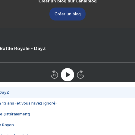
Créer un blog sur Canalblog
Créer un blog
 Battle Royale - DayZ
 DayZ
 a 13 ans (et vous l'avez ignoré)
e (littéralement)
im Rayan