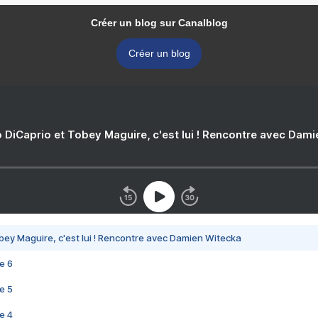
Créer un blog sur Canalblog
Créer un blog
 DiCaprio et Tobey Maguire, c'est lui ! Rencontre avec Dam
bey Maguire, c'est lui ! Rencontre avec Damien Witecka
e 6
e 5
e 4