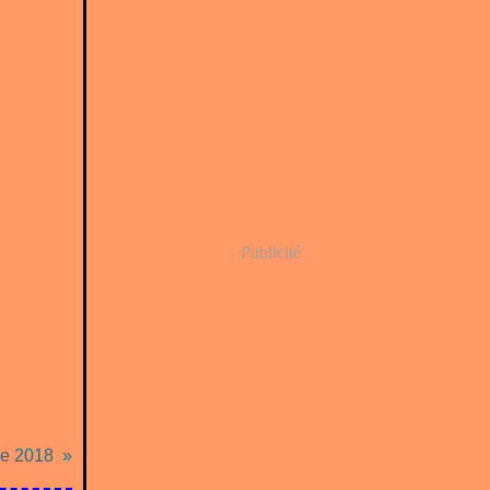
Publicité
re 2018