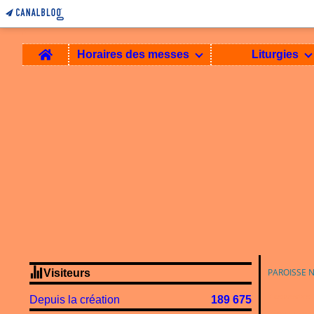
Home
Horaires des messes
Liturgies
PAROISSE 
Visiteurs
2 septembre 
Depuis la création
189 675
Découvrir-se