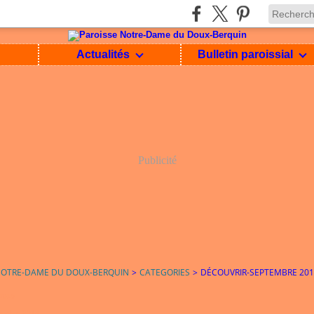
Actualités
Bulletin paroissial
Publicité
NOTRE-DAME DU DOUX-BERQUIN
>
CATEGORIES
>
DÉCOUVRIR-SEPTEMBRE 201
2018
ptembre 2018