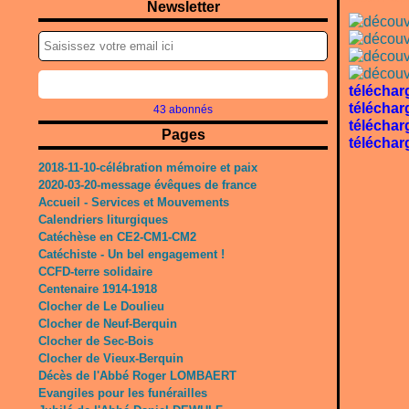
Newsletter
téléchar
téléchar
43 abonnés
téléchar
Pages
téléchar
2018-11-10-célébration mémoire et paix
2020-03-20-message évêques de france
Accueil - Services et Mouvements
Calendriers liturgiques
Catéchèse en CE2-CM1-CM2
Catéchiste - Un bel engagement !
CCFD-terre solidaire
Centenaire 1914-1918
Clocher de Le Doulieu
Clocher de Neuf-Berquin
Clocher de Sec-Bois
Clocher de Vieux-Berquin
Décès de l'Abbé Roger LOMBAERT
Evangiles pour les funérailles