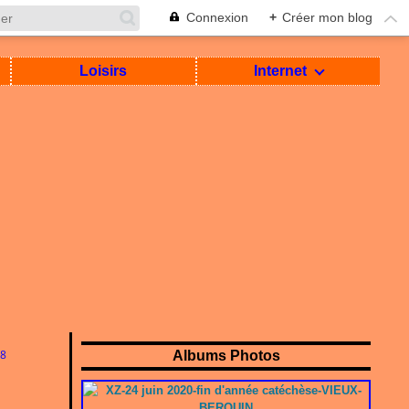
Connexion
+
Créer mon blog
Loisirs
Internet
8
Albums Photos