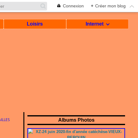
Connexion
+
Créer mon blog
Loisirs
Internet
ILLES
Albums Photos