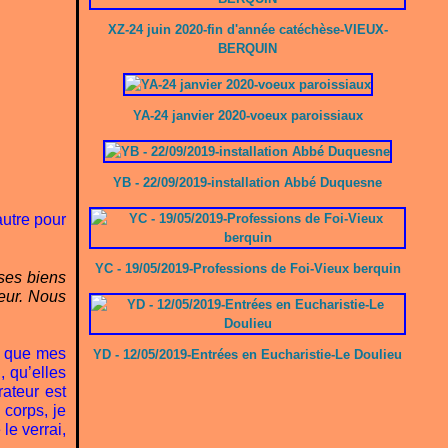
XZ-24 juin 2020-fin d'année catéchèse-VIEUX-
BERQUIN
YA-24 janvier 2020-voeux paroissiaux
YB - 22/09/2019-installation Abbé Duquesne
'autre pour
YC - 19/05/2019-Professions de Foi-Vieux berquin
 ses biens
neur. Nous
e, que mes
YD - 12/05/2019-Entrées en Eucharistie-Le Doulieu
, qu’elles
rateur est
 corps, je
le verrai,