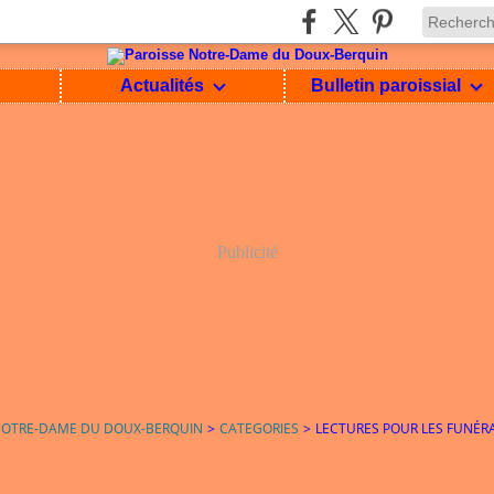
Actualités
Bulletin paroissial
Publicité
NOTRE-DAME DU DOUX-BERQUIN
>
CATEGORIES
>
LECTURES POUR LES FUNÉRA
les funérailles