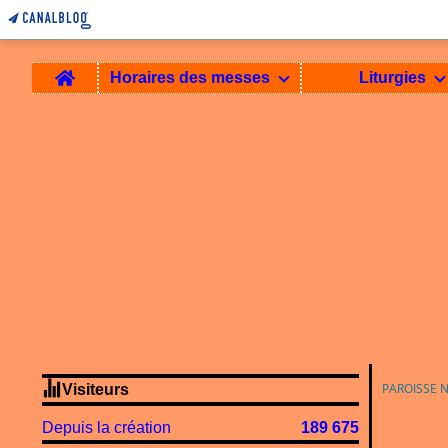
Home
Horaires des messes
Liturgies
PAROISSE 
Visiteurs
Depuis la création
189 675
Lectures pour 