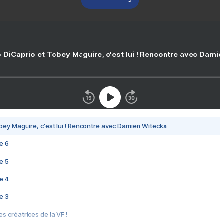
 DiCaprio et Tobey Maguire, c'est lui ! Rencontre avec Dam
bey Maguire, c'est lui ! Rencontre avec Damien Witecka
e 6
e 5
e 4
e 3
s créatrices de la VF !