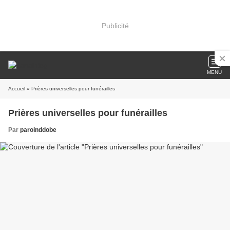
Publicité
MENU
Accueil
» Prières universelles pour funérailles
Prières universelles pour funérailles
Par
paroinddobe