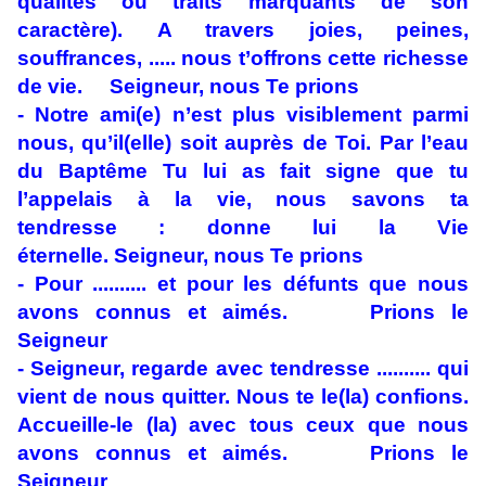
qualités ou traits marquants de son
caractère). A travers joies, peines,
souffrances, ..... nous t’offrons cette richesse
de vie. Seigneur, nous Te prions
- Notre ami(e) n’est plus visiblement parmi
nous, qu’il(elle) soit auprès de Toi. Par l’eau
du Baptême Tu lui as fait signe que tu
l’appelais à la vie, nous savons ta
tendresse : donne lui la Vie
éternelle. Seigneur, nous Te prions
- Pour .......... et pour les défunts que nous
avons connus et aimés. Prions le
Seigneur
- Seigneur, regarde avec tendresse .......... qui
vient de nous quitter. Nous te le(la) confions.
Accueille-le (la) avec tous ceux que nous
avons connus et aimés. Prions le
Seigneur